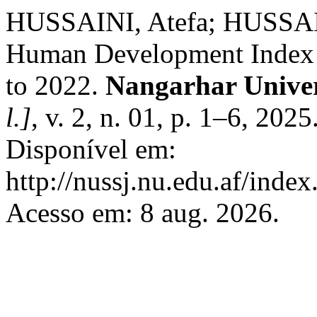
HUSSAINI, Atefa; HUSSAINI
Human Development Index 
to 2022.
Nangarhar Univers
l.]
, v. 2, n. 01, p. 1–6, 20
Disponível em:
http://nussj.nu.edu.af/index
Acesso em: 8 aug. 2026.